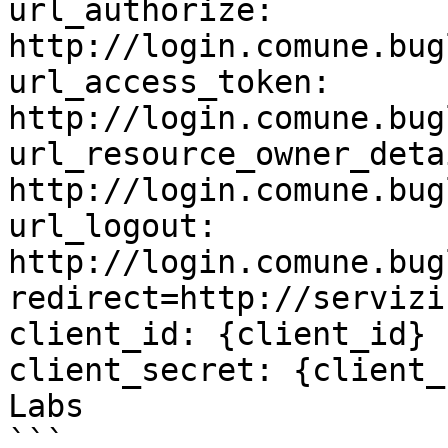
url_authorize: 
http://login.comune.bug
url_access_token: 
http://login.comune.bug
url_resource_owner_detai
http://login.comune.bug
url_logout: 
http://login.comune.bug
redirect=http://servizi
client_id: {client_id} 
client_secret: {client_
Labs

```
