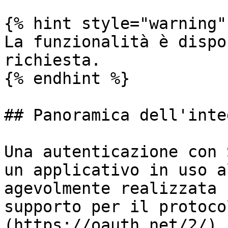
{% hint style="warning" 
La funzionalità è dispo
richiesta.

{% endhint %}

## Panoramica dell'inte
Una autenticazione con 
un applicativo in uso a
agevolmente realizzata 
supporto per il protoco
(https://oauth.net/2/).
