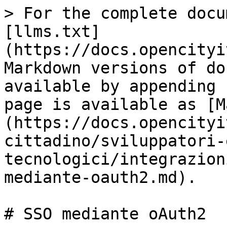
> For the complete docu
[llms.txt]
(https://docs.opencityi
Markdown versions of do
available by appending 
page is available as [M
(https://docs.opencityi
cittadino/sviluppatori-
tecnologici/integrazion
mediante-oauth2.md).

# SSO mediante oAuth2
