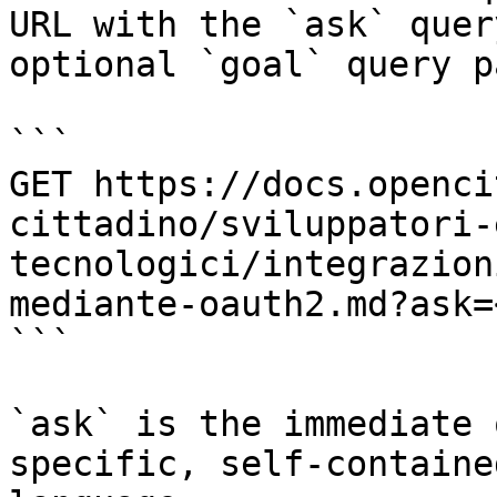
URL with the `ask` quer
optional `goal` query p
```

GET https://docs.openci
cittadino/sviluppatori-
tecnologici/integrazion
mediante-oauth2.md?ask=
```

`ask` is the immediate 
specific, self-containe