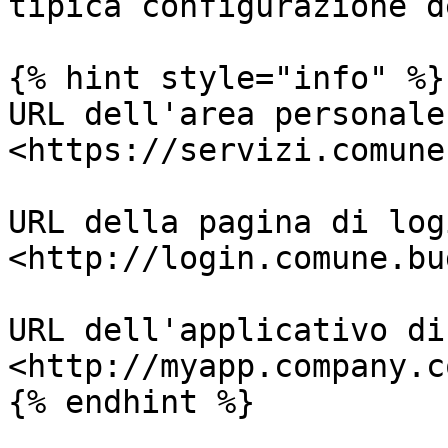
tipica configurazione d
{% hint style="info" %}

URL dell'area personale:
<https://servizi.comune
URL della pagina di log
<http://login.comune.bu
URL dell'applicativo di
<http://myapp.company.co
{% endhint %}
