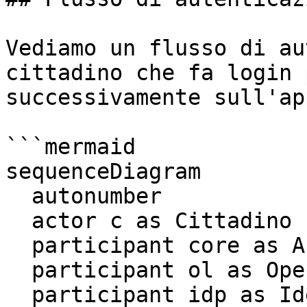
Vediamo un flusso di au
cittadino che fa login 
successivamente sull'ap
```mermaid

sequenceDiagram

  autonumber

  actor c as Cittadino

  participant core as Area Personale

  participant ol as Openlogin

  participant idp as Identity Provider
