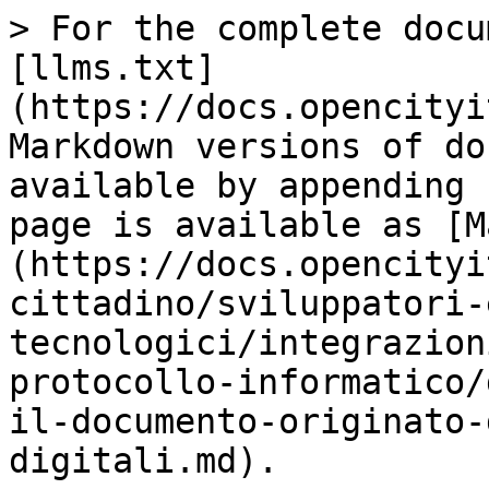
> For the complete docu
[llms.txt]
(https://docs.opencityi
Markdown versions of do
available by appending 
page is available as [M
(https://docs.opencityi
cittadino/sviluppatori-
tecnologici/integrazion
protocollo-informatico/
il-documento-originato-
digitali.md).
