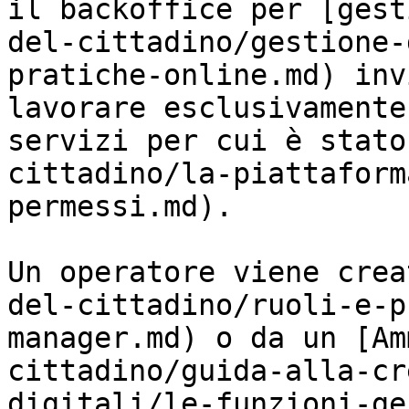
il backoffice per [gest
del-cittadino/gestione-
pratiche-online.md) inv
lavorare esclusivamente
servizi per cui è stato
cittadino/la-piattaform
permessi.md).

Un operatore viene crea
del-cittadino/ruoli-e-p
manager.md) o da un [Am
cittadino/guida-alla-cr
digitali/le-funzioni-ge