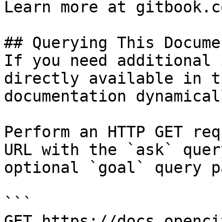
Learn more at gitbook.co
## Querying This Docume
If you need additional 
directly available in t
documentation dynamical
Perform an HTTP GET req
URL with the `ask` quer
optional `goal` query p
```

GET https://docs.openci