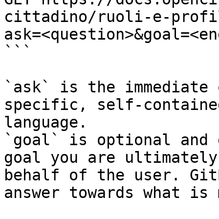
cittadino/ruoli-e-profi
ask=<question>&goal=<en
```

`ask` is the immediate 
specific, self-containe
language.

`goal` is optional and 
goal you are ultimately
behalf of the user. Git
answer towards what is 