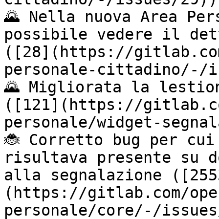
🌄 Nella nuova Area Per
possibile vedere il det
([28](https://gitlab.co
personale-cittadino/-/i
🌄 Migliorata la lestio
([121](https://gitlab.c
personale/widget-segnal
🐞 Corretto bug per cui
risultava presente su d
alla segnalazione ([255
(https://gitlab.com/ope
personale/core/-/issues