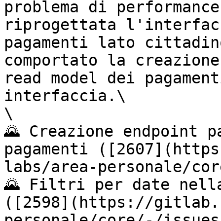
problema di performance
riprogettata l'interfac
pagamenti lato cittadin
comportato la creazione
read model dei pagament
interfaccia.\

\

🌄 Creazione endpoint p
pagamenti ([2607](https
labs/area-personale/cor
🌄 Filtri per date nell
([2598](https://gitlab.
personale/core/-/issues