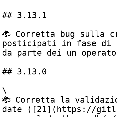
## 3.13.1

🐞 Corretta bug sulla c
posticipati in fase di 
da parte dei un operator
## 3.13.0

\

🐞 Corretta la validazi
date ([21](https://gitl