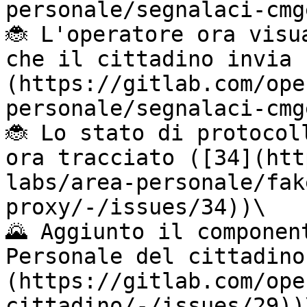
personale/segnalaci-cmg
🐞 L'operatore ora visu
che il cittadino invia 
(https://gitlab.com/ope
personale/segnalaci-cmg
🐞 Lo stato di protocol
ora tracciato ([34](htt
labs/area-personale/fak
proxy/-/issues/34))\

🌄 Aggiunto il componen
Personale del cittadino
(https://gitlab.com/ope
cittadino/-/issues/29))\