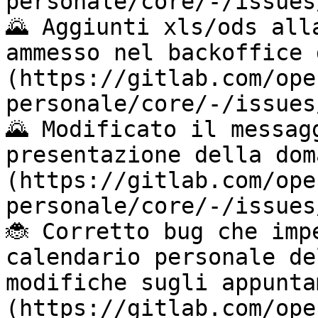
personale/core/-/issues
🌄 Aggiunti xls/ods all
ammesso nel backoffice 
(https://gitlab.com/ope
personale/core/-/issues
🌄 Modificato il messag
presentazione della dom
(https://gitlab.com/ope
personale/core/-/issues
🐞 Corretto bug che imp
calendario personale de
modifiche sugli appunta
(https://gitlab.com/ope