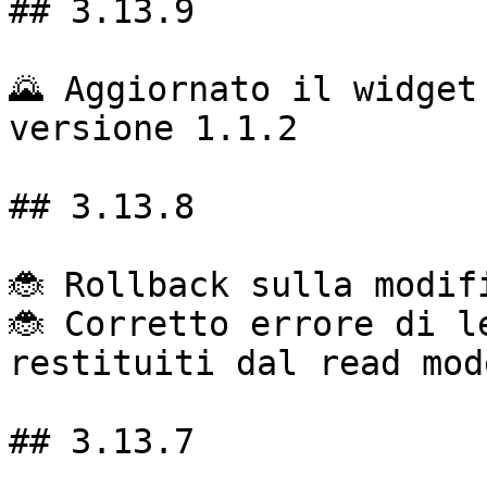
## 3.13.9

🌄 Aggiornato il widget
versione 1.1.2

## 3.13.8

🐞 Rollback sulla modif
🐞 Corretto errore di l
restituiti dal read mode
## 3.13.7
