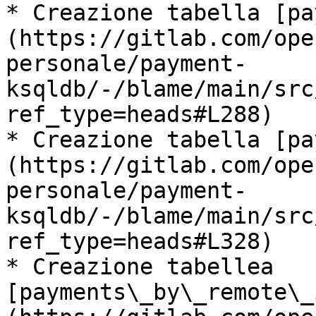
* Creazione tabella [pa
(https://gitlab.com/ope
personale/payment-
ksqldb/-/blame/main/src
ref_type=heads#L288)

* Creazione tabella [pa
(https://gitlab.com/ope
personale/payment-
ksqldb/-/blame/main/src
ref_type=heads#L328)

* Creazione tabellea 
[payments\_by\_remote\_