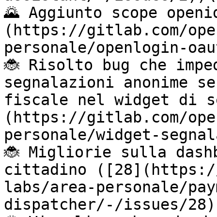
🌄 Aggiunto scope openi
(https://gitlab.com/ope
personale/openlogin-oau
🐞 Risolto bug che impe
segnalazioni anonime se
fiscale nel widget di s
(https://gitlab.com/ope
personale/widget-segnal
🐞 Migliorie sulla dash
cittadino ([28](https:/
labs/area-personale/pay
dispatcher/-/issues/28))