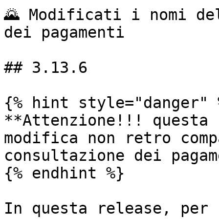
🌄 Modificati i nomi de
dei pagamenti

## 3.13.6

{% hint style="danger" %
**Attenzione!!! questa 
modifica non retro comp
consultazione dei pagam
{% endhint %}

In questa release, per 