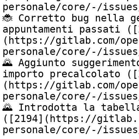
personale/core/-/issues
🐞 Corretto bug nella g
appuntamenti passati ([
(https://gitlab.com/ope
personale/core/-/issues
🌄 Aggiunto suggeriment
importo precalcolato ([
(https://gitlab.com/ope
personale/core/-/issues
🌄 Introdotta la tabell
([2194](https://gitlab.
personale/core/-/issues