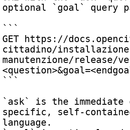
optional `goal` query p
```

GET https://docs.openci
cittadino/installazione
manutenzione/release/ve
<question>&goal=<endgoal
```

`ask` is the immediate 
specific, self-containe
language.
