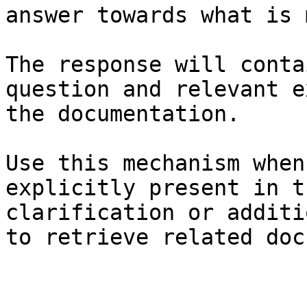
answer towards what is 
The response will conta
question and relevant e
the documentation.

Use this mechanism when
explicitly present in t
clarification or additi