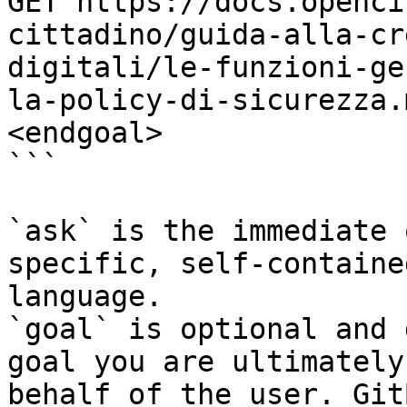
GET https://docs.openci
cittadino/guida-alla-cr
digitali/le-funzioni-ge
la-policy-di-sicurezza.
<endgoal>

```

`ask` is the immediate 
specific, self-containe
language.

`goal` is optional and 
goal you are ultimately
behalf of the user. Git