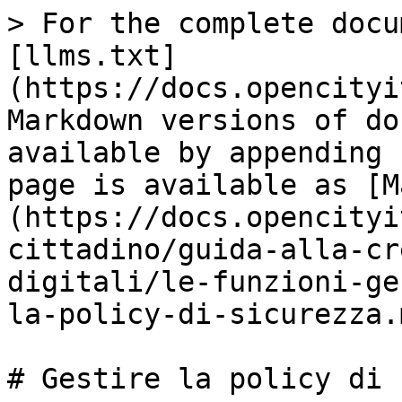
> For the complete docu
[llms.txt]
(https://docs.opencityi
Markdown versions of do
available by appending 
page is available as [M
(https://docs.opencityi
cittadino/guida-alla-cr
digitali/le-funzioni-ge
la-policy-di-sicurezza.m
# Gestire la policy di 