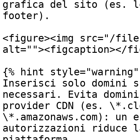
grafica del sito (es. l
footer).

<figure><img src="/file
alt=""><figcaption></fi
{% hint style="warning" 
Inserisci solo domini s
necessari. Evita domini
provider CDN (es. \*.cl
\*.amazonaws.com): un e
autorizzazioni riduce l
piattaforma.
