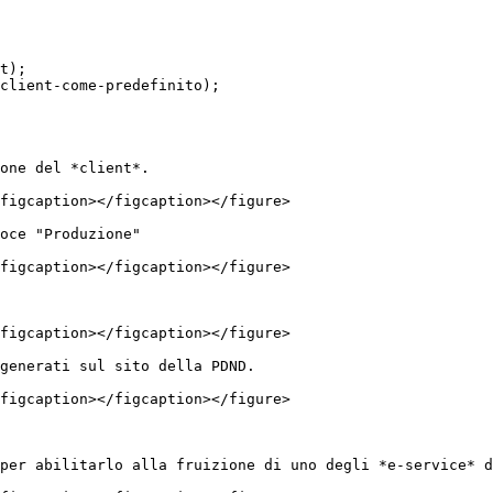
t);

client-come-predefinito);

one del *client*.

figcaption></figcaption></figure>

oce "Produzione"

figcaption></figcaption></figure>

figcaption></figcaption></figure>

generati sul sito della PDND.

figcaption></figcaption></figure>

per abilitarlo alla fruizione di uno degli *e-service* d