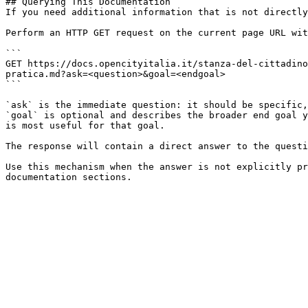
## Querying This Documentation

If you need additional information that is not directly
Perform an HTTP GET request on the current page URL wit
```

GET https://docs.opencityitalia.it/stanza-del-cittadino
pratica.md?ask=<question>&goal=<endgoal>

```

`ask` is the immediate question: it should be specific,
`goal` is optional and describes the broader end goal y
is most useful for that goal.

The response will contain a direct answer to the questi
Use this mechanism when the answer is not explicitly pr