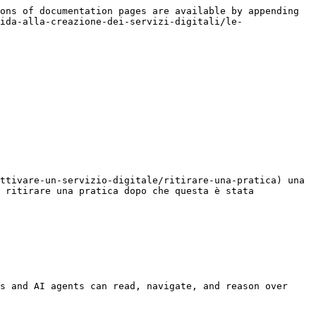
ons of documentation pages are available by appending 
ida-alla-creazione-dei-servizi-digitali/le-
ttivare-un-servizio-digitale/ritirare-una-pratica) una 
 ritirare una pratica dopo che questa è stata 
s and AI agents can read, navigate, and reason over 