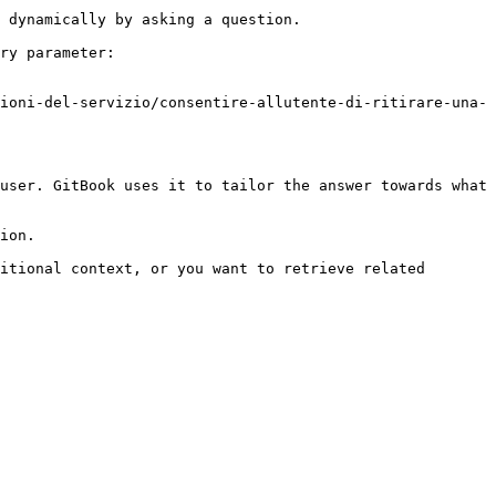
 dynamically by asking a question.

ry parameter:

ioni-del-servizio/consentire-allutente-di-ritirare-una-
user. GitBook uses it to tailor the answer towards what 
ion.

itional context, or you want to retrieve related 