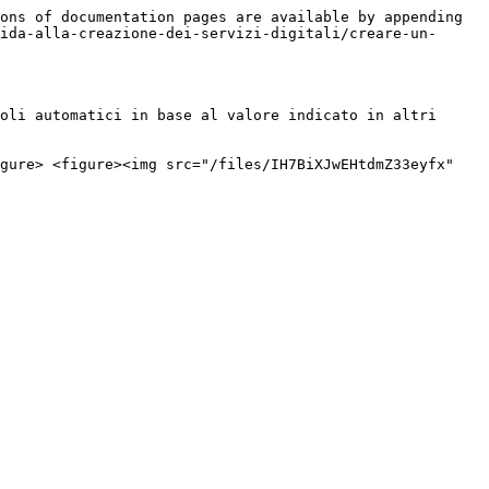
ons of documentation pages are available by appending 
ida-alla-creazione-dei-servizi-digitali/creare-un-
oli automatici in base al valore indicato in altri 
gure> <figure><img src="/files/IH7BiXJwEHtdmZ33eyfx" 