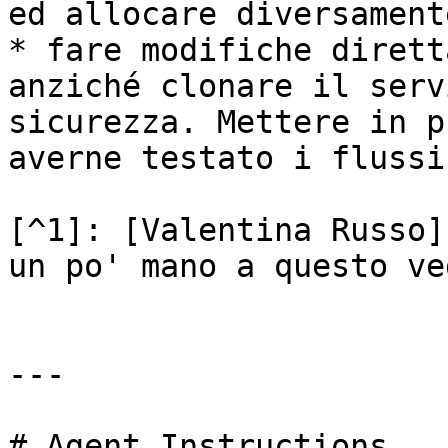
ed allocare diversament
* fare modifiche dirett
anziché clonare il serv
sicurezza. Mettere in p
averne testato i flussi
[^1]: [Valentina Russo]
un po' mano a questo ve
---

# Agent Instructions
