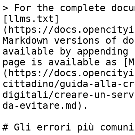
> For the complete docu
[llms.txt]
(https://docs.opencityi
Markdown versions of do
available by appending 
page is available as [M
(https://docs.opencityi
cittadino/guida-alla-cr
digitali/creare-un-serv
da-evitare.md).

# Gli errori più comuni