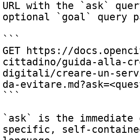
URL with the `ask` quer
optional `goal` query p
```

GET https://docs.openci
cittadino/guida-alla-cr
digitali/creare-un-serv
da-evitare.md?ask=<ques
```

`ask` is the immediate 
specific, self-containe