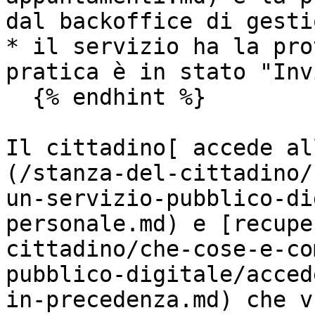
dal backoffice di gestio
* il servizio ha la pro
pratica è in stato "Inv
  {% endhint %}

Il cittadino[ accede al
(/stanza-del-cittadino/
un-servizio-pubblico-di
personale.md) e [recupe
cittadino/che-cose-e-co
pubblico-digitale/acced
in-precedenza.md) che v