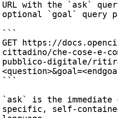
URL with the `ask` quer
optional `goal` query p
```

GET https://docs.openci
cittadino/che-cose-e-co
pubblico-digitale/ritir
<question>&goal=<endgoal
```

`ask` is the immediate 
specific, self-containe