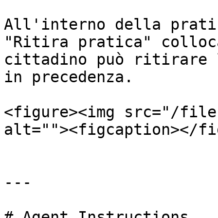
All'interno della prati
"Ritira pratica" colloc
cittadino può ritirare 
in precedenza.

<figure><img src="/file
alt=""><figcaption></fi
---

# Agent Instructions
