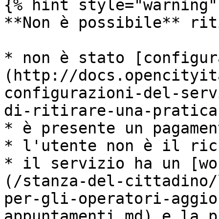
{% hint style="warning" 
**Non è possibile** rit
* non è stato [configur
(http://docs.opencityit
configurazioni-del-serv
di-ritirare-una-pratica)
* è presente un pagamen
* l'utente non è il ric
* il servizio ha un [wo
(/stanza-del-cittadino/
per-gli-operatori-aggio
appuntamenti.md) e la p