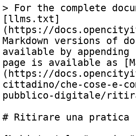
> For the complete docu
[llms.txt]
(https://docs.opencityi
Markdown versions of do
available by appending 
page is available as [M
(https://docs.opencityi
cittadino/che-cose-e-co
pubblico-digitale/ritir
# Ritirare una pratica
