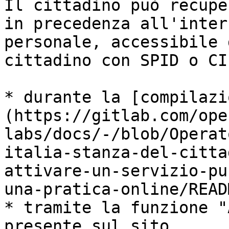
Il cittadino può recupe
in precedenza all'inter
personale, accessibile 
cittadino con SPID o CIE
* durante la [compilazi
(https://gitlab.com/ope
labs/docs/-/blob/Operat
italia-stanza-del-citta
attivare-un-servizio-pu
una-pratica-online/READ
* tramite la funzione "
presente sul sito.
