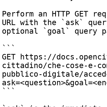
Perform an HTTP GET req
URL with the `ask` quer
optional `goal` query p
```

GET https://docs.openci
cittadino/che-cose-e-co
pubblico-digitale/acced
ask=<question>&goal=<en
```
