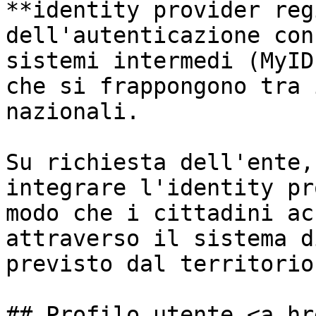
**identity provider reg
dell'autenticazione con
sistemi intermedi (MyID
che si frappongono tra 
nazionali.

Su richiesta dell'ente,
integrare l'identity pr
modo che i cittadini ac
attraverso il sistema d
previsto dal territorio.
## Profilo utente <a hr