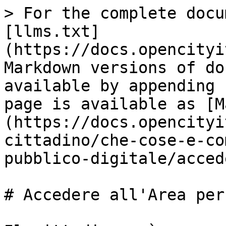
> For the complete docu
[llms.txt]
(https://docs.opencityi
Markdown versions of do
available by appending 
page is available as [M
(https://docs.opencityi
cittadino/che-cose-e-co
pubblico-digitale/acced
# Accedere all'Area per