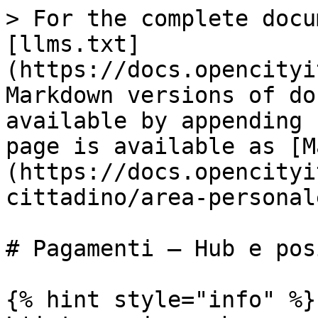
> For the complete docu
[llms.txt]
(https://docs.opencityi
Markdown versions of do
available by appending 
page is available as [M
(https://docs.opencityi
cittadino/area-personal
# Pagamenti — Hub e pos
{% hint style="info" %}
