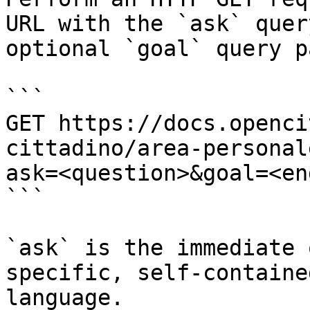
URL with the `ask` quer
optional `goal` query p
```

GET https://docs.openci
cittadino/area-personal
ask=<question>&goal=<en
```

`ask` is the immediate 
specific, self-containe
language.
