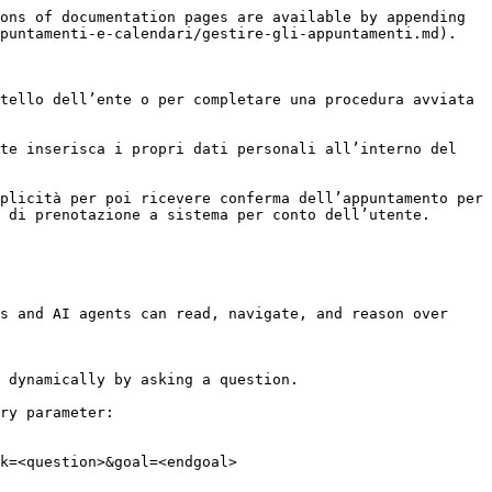
ons of documentation pages are available by appending 
puntamenti-e-calendari/gestire-gli-appuntamenti.md).

tello dell’ente o per completare una procedura avviata 
te inserisca i propri dati personali all’interno del 
plicità per poi ricevere conferma dell’appuntamento per 
 di prenotazione a sistema per conto dell’utente.

s and AI agents can read, navigate, and reason over 
 dynamically by asking a question.

ry parameter:

k=<question>&goal=<endgoal>
