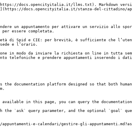
https://docs.opencityitalia.it/llms.txt). Markdown versi
](https://docs.opencityitalia.it/stanza-del-cittadino/ap
ndere un appuntamento per attivare un servizio allo spor
 per essere completata.

età di Spid e CIE: per brevità, è sufficiente che l’uten
sede e l’orario.

one in modo da inviare la richiesta on line in tutta sem
nto telefoniche e prendere appuntamenti inserendo i dati
s the documentation platform designed so that both human
m.

 available in this page, you can query the documentation
h the `ask` query parameter, and the optional `goal` que
/appuntamenti-e-calendari/gestire-gli-appuntamenti.md?as