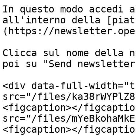
In questo modo accedi a
all'interno della [piat
(https://newsletter.ope
Clicca sul nome della n
poi su "Send newsletter
<div data-full-width="t
src="/files/ka38rWYPlZ8
<figcaption></figcaptio
src="/files/mYeBkohaMkE
<figcaption></figcaptio