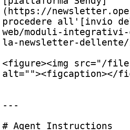
[piattaforma Sendy]
(https://newsletter.ope
procedere all'[invio de
web/moduli-integrativi-
la-newsletter-dellente/
<figure><img src="/file
alt=""><figcaption></fi
---

# Agent Instructions
