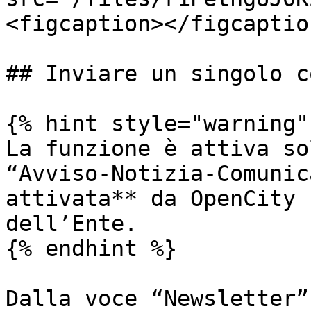
<figcaption></figcaptio
## Inviare un singolo c
{% hint style="warning" 
La funzione è attiva so
“Avviso-Notizia-Comunic
attivata** da OpenCity 
dell’Ente.

{% endhint %}

Dalla voce “Newsletter”