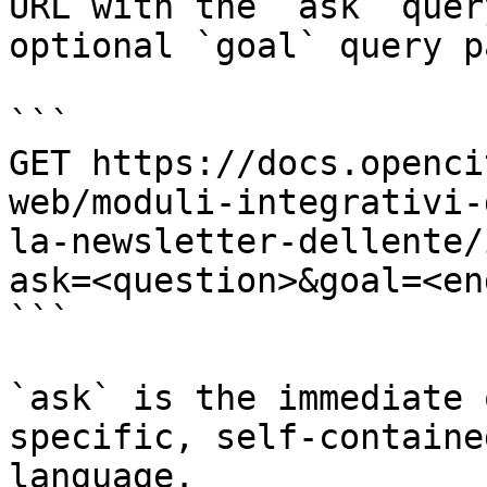
URL with the `ask` quer
optional `goal` query p
```

GET https://docs.openci
web/moduli-integrativi-
la-newsletter-dellente/
ask=<question>&goal=<en
```

`ask` is the immediate 
specific, self-containe
language.
