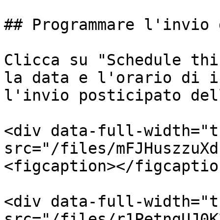
## Programmare l'invio 
Clicca su "Schedule thi
la data e l'orario di i
l'invio posticipato del
<div data-full-width="t
src="/files/mFJHuszzuXd
<figcaption></figcaptio
<div data-full-width="t
src="/files/r1PetngUJ0K