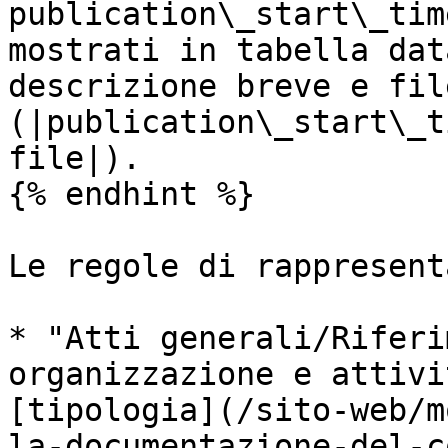
publication\_start\_tim
mostrati in tabella dat
descrizione breve e fil
(|publication\_start\_t
file|).

{% endhint %}

Le regole di rappresent
* "Atti generali/Riferi
organizzazione e attivi
[tipologia](/sito-web/m
la-documentazione-del-c