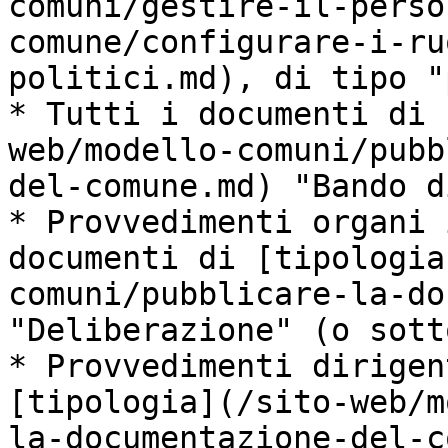
comuni/gestire-il-perso
comune/configurare-i-ru
politici.md), di tipo "
* Tutti i documenti di 
web/modello-comuni/pubb
del-comune.md) "Bando d
* Provvedimenti organi 
documenti di [tipologia
comuni/pubblicare-la-do
"Deliberazione" (o sott
* Provvedimenti dirigen
[tipologia](/sito-web/m
la-documentazione-del-c