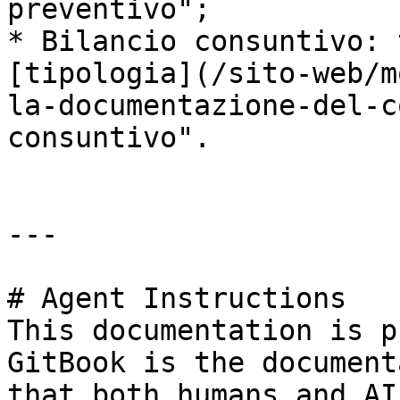
preventivo";

* Bilancio consuntivo: 
[tipologia](/sito-web/m
la-documentazione-del-c
consuntivo".

---

# Agent Instructions

This documentation is p
GitBook is the document
that both humans and AI