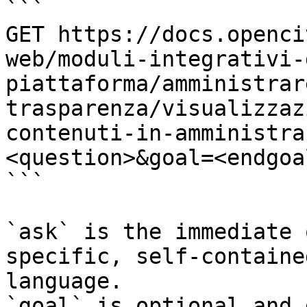
```

GET https://docs.openci
web/moduli-integrativi-
piattaforma/amministrar
trasparenza/visualizzaz
contenuti-in-amministra
<question>&goal=<endgoal
```

`ask` is the immediate 
specific, self-containe
language.

`goal` is optional and 