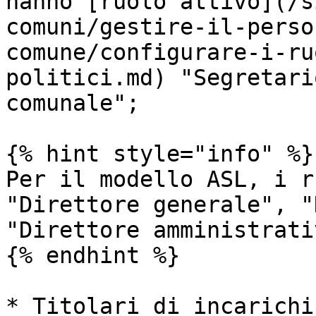
hanno [ruolo attivo](/s
comuni/gestire-il-perso
comune/configurare-i-ru
politici.md) "Segretari
comunale";

{% hint style="info" %}

Per il modello ASL, i r
"Direttore generale", "
"Direttore amministrativ
{% endhint %}

* Titolari di incarichi