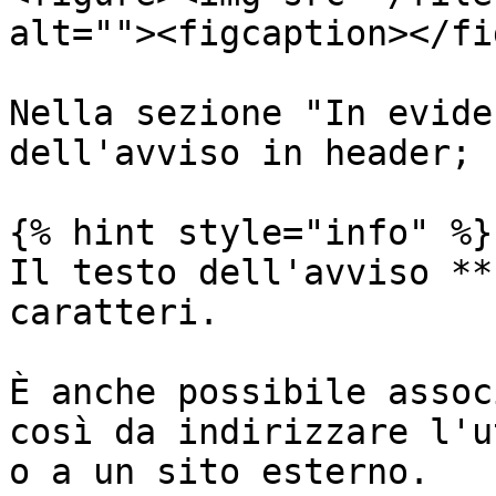
alt=""><figcaption></fi
Nella sezione "In evide
dell'avviso in header;

{% hint style="info" %}

Il testo dell'avviso **
caratteri.

È anche possibile assoc
così da indirizzare l'u
o a un sito esterno.
