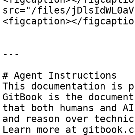
src="/files/jDlsIdWL0aV
<figcaption></figcaptio
---

# Agent Instructions

This documentation is p
GitBook is the document
that both humans and AI
and reason over technic
Learn more at gitbook.co