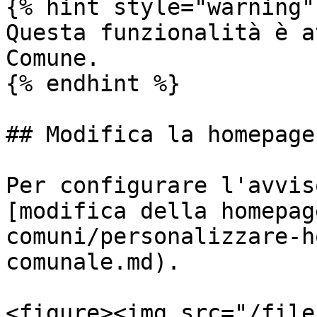
{% hint style="warning" 
Questa funzionalità è a
Comune.

{% endhint %}

## Modifica la homepage

Per configurare l'avvis
[modifica della homepag
comuni/personalizzare-h
comunale.md).

<figure><img src="/file