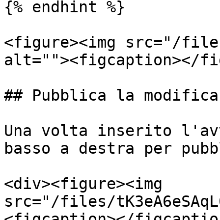
{% endhint %}

<figure><img src="/file
alt=""><figcaption></fi
## Pubblica la modifica

Una volta inserito l'av
basso a destra per pubb
<div><figure><img 
src="/files/tK3eA6eSAqL
<figcaption></figcaptio