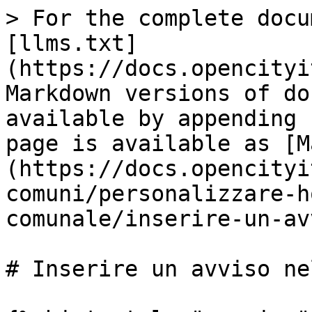
> For the complete docu
[llms.txt]
(https://docs.opencityi
Markdown versions of do
available by appending 
page is available as [M
(https://docs.opencityi
comuni/personalizzare-h
comunale/inserire-un-av
# Inserire un avviso ne