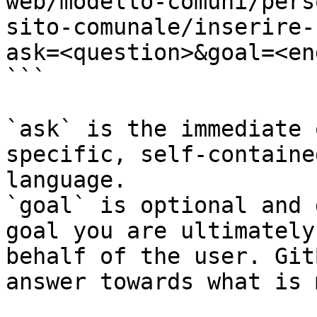
web/modello-comuni/pers
sito-comunale/inserire-
ask=<question>&goal=<en
```

`ask` is the immediate 
specific, self-containe
language.

`goal` is optional and 
goal you are ultimately
behalf of the user. Git
answer towards what is 