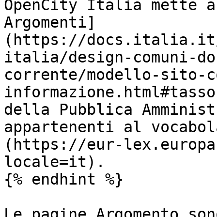
OpenCity Italia mette a
Argomenti]
(https://docs.italia.it
italia/design-comuni-do
corrente/modello-sito-c
informazione.html#tasso
della Pubblica Amminist
appartenenti al vocabol
(https://eur-lex.europa
locale=it).

{% endhint %}

Le pagine Argomento son