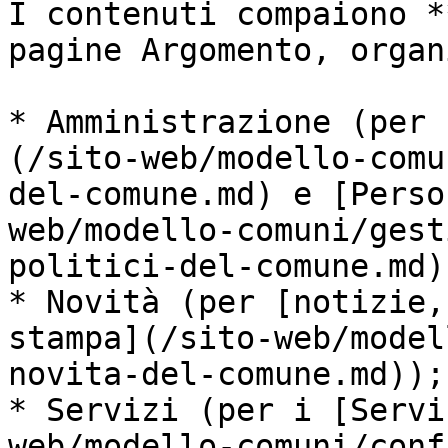
I contenuti compaiono *
pagine Argomento, organ
* Amministrazione (per 
(/sito-web/modello-comu
del-comune.md) e [Perso
web/modello-comuni/gest
politici-del-comune.md))
* Novità (per [notizie,
stampa](/sito-web/model
novita-del-comune.md));

* Servizi (per i [Servi
web/modello-comuni/conf