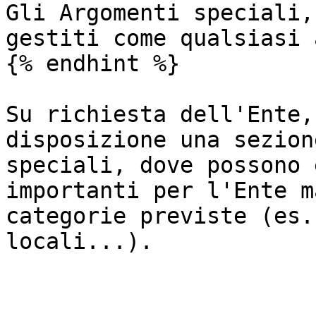
Gli Argomenti speciali,
gestiti come qualsiasi 
{% endhint %}

Su richiesta dell'Ente,
disposizione una sezion
speciali, dove possono 
importanti per l'Ente m
categorie previste (es.
locali...).
