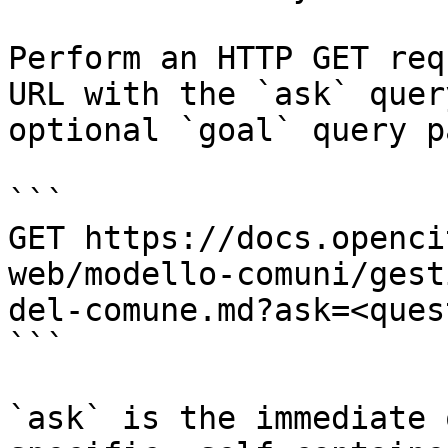
Perform an HTTP GET req
URL with the `ask` quer
optional `goal` query p
```

GET https://docs.openci
web/modello-comuni/gest
del-comune.md?ask=<ques
```

`ask` is the immediate 