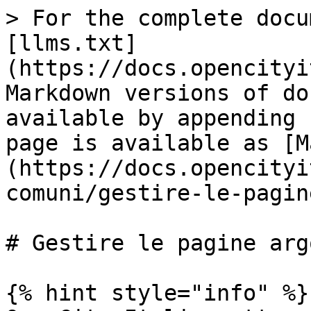
> For the complete docu
[llms.txt]
(https://docs.opencityi
Markdown versions of do
available by appending 
page is available as [M
(https://docs.opencityi
comuni/gestire-le-pagin
# Gestire le pagine arg
{% hint style="info" %}
