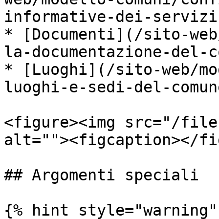
informative-dei-servizi
* [Documenti](/sito-web
la-documentazione-del-c
* [Luoghi](/sito-web/mo
luoghi-e-sedi-del-comun
<figure><img src="/file
alt=""><figcaption></fi
## Argomenti speciali

{% hint style="warning" 