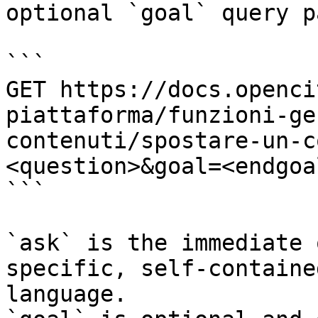
optional `goal` query p
```

GET https://docs.openci
piattaforma/funzioni-ge
contenuti/spostare-un-c
<question>&goal=<endgoal
```

`ask` is the immediate 
specific, self-containe
language.
