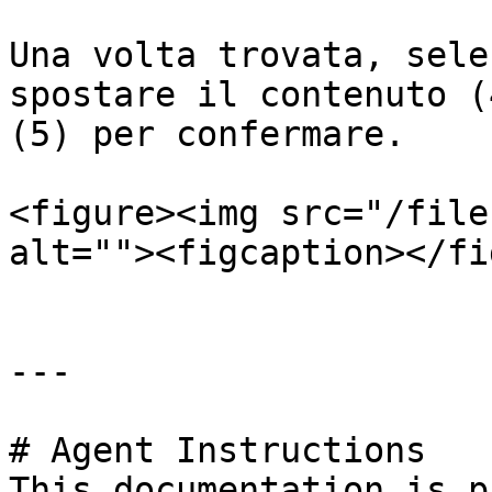
Una volta trovata, sele
spostare il contenuto (
(5) per confermare.

<figure><img src="/file
alt=""><figcaption></fi
---

# Agent Instructions

This documentation is p