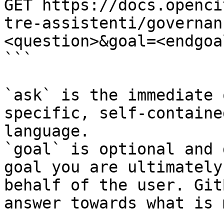
GET https://docs.openci
tre-assistenti/governan
<question>&goal=<endgoal
```

`ask` is the immediate 
specific, self-containe
language.

`goal` is optional and 
goal you are ultimately
behalf of the user. Git
answer towards what is 